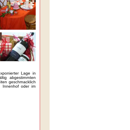
exponierter Lage in
ältig abgestimmten
eiten geschmacklich
d Innenhof oder im