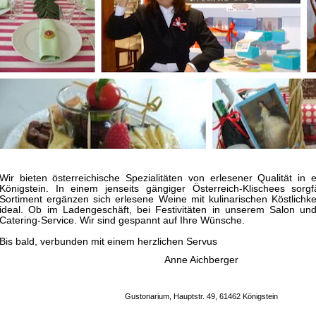
Wir bieten österreichische Spezialitäten von erlesener Qualität in 
Königstein. In einem jenseits gängiger Österreich-Klischees sorgf
Sortiment ergänzen sich erlesene Weine mit kulinarischen Köstlichk
ideal. Ob im Ladengeschäft, bei Festivitäten in unserem Salon un
Catering-Service. Wir sind gespannt auf Ihre Wünsche.
Bis bald, verbunden mit einem herzlichen Servus
Anne Aichberger
Gustonarium, Hauptstr. 49, 61462 Königstein